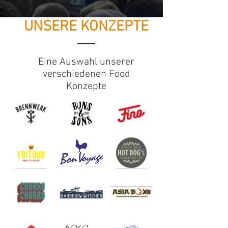
UNSERE KONZEPTE
Eine Auswahl unserer
verschiedenen Food
Konzepte