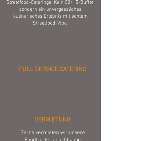
Streetfood-Caterings: Kein 08/15-Buffet,
sondern ein unvergessliches
kulinarisches Erlebnis mit echtem
Streetfood-Vibe.
FULL SERVICE CATERING
VERMIETUNG
Gerne vermieten wir unsere
Foodtrucks an achtsame