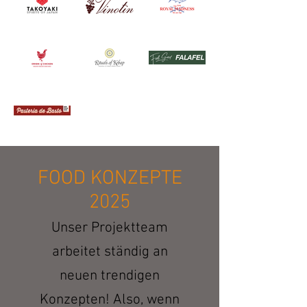
FOOD KONZEPTE
2025
Unser Projektteam
arbeitet ständig an
neuen trendigen
Konzepten!
Also, wenn