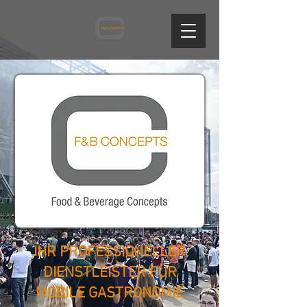
IHR PROFESSIONELLER
DIENSTLEISTER FÜR
MOBILE GASTRONOMIE