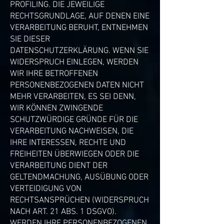
PROFILING. DIE JEWEILIGE
RECHTSGRUNDLAGE, AUF DENEN EINE
VERARBEITUNG BERUHT, ENTNEHMEN
SIE DIESER
DATENSCHUTZERKLÄRUNG. WENN SIE
WIDERSPRUCH EINLEGEN, WERDEN
WIR IHRE BETROFFENEN
PERSONENBEZOGENEN DATEN NICHT
MEHR VERARBEITEN, ES SEI DENN,
WIR KÖNNEN ZWINGENDE
SCHUTZWÜRDIGE GRÜNDE FÜR DIE
VERARBEITUNG NACHWEISEN, DIE
IHRE INTERESSEN, RECHTE UND
FREIHEITEN ÜBERWIEGEN ODER DIE
VERARBEITUNG DIENT DER
GELTENDMACHUNG, AUSÜBUNG ODER
VERTEIDIGUNG VON
RECHTSANSPRÜCHEN (WIDERSPRUCH
NACH ART. 21 ABS. 1 DSGVO).
WERDEN IHRE PERSONENBEZOGENEN