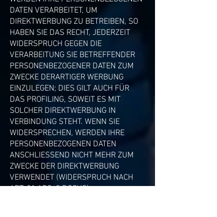
DATEN VERARBEITET, UM
DIREKTWERBUNG ZU BETREIBEN, SO
HABEN SIE DAS RECHT, JEDERZEIT
WIDERSPRUCH GEGEN DIE
VERARBEITUNG SIE BETREFFENDER
PERSONENBEZOGENER DATEN ZUM
ZWECKE DERARTIGER WERBUNG
EINZULEGEN; DIES GILT AUCH FÜR
DAS PROFILING, SOWEIT ES MIT
SOLCHER DIREKTWERBUNG IN
VERBINDUNG STEHT. WENN SIE
WIDERSPRECHEN, WERDEN IHRE
PERSONENBEZOGENEN DATEN
ANSCHLIESSEND NICHT MEHR ZUM
ZWECKE DER DIREKTWERBUNG
VERWENDET (WIDERSPRUCH NACH
ART. 21 ABS. 2 DSGVO).
Beschwerderecht bei der